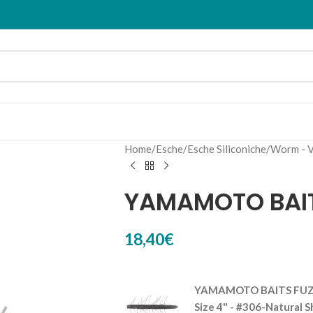
Home
Esche
Esche Siliconiche
Worm - V
YAMAMOTO BAIT
18,40
€
YAMAMOTO BAITS FUZ
Size 4" - #306-Natural 