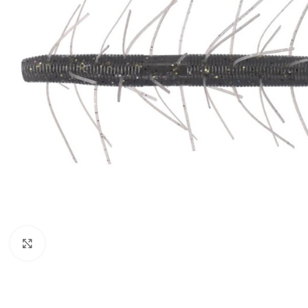
Click to enlarge