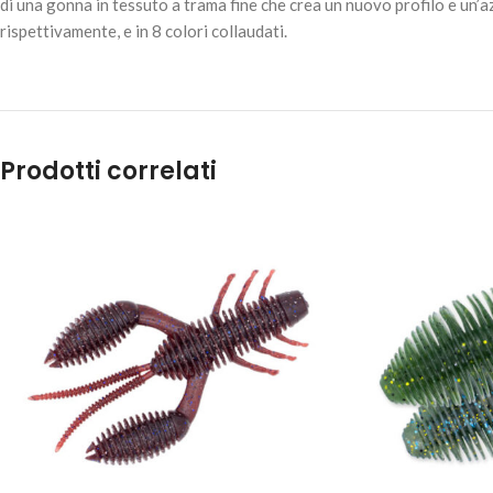
di una gonna in tessuto a trama fine che crea un nuovo profilo e un’azi
rispettivamente, e in 8 colori collaudati.
Prodotti correlati