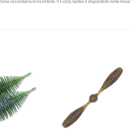
one secondaria irresistibile. Il Fuzzy Senko è disponibile nelle misure