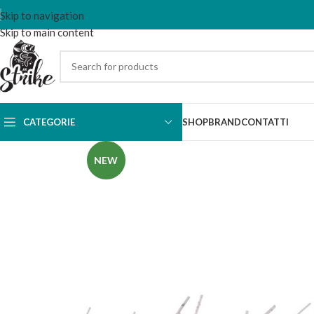
Skip to navigation
Skip to main content
CATEGORIE
SHOP
BRAND
CONTATTI
NEW