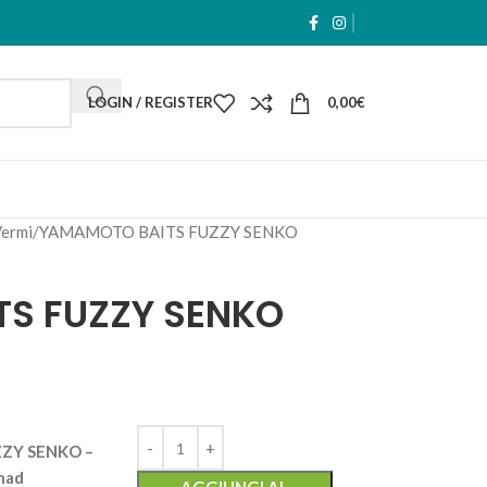
LOGIN / REGISTER
0,00
€
ermi
YAMAMOTO BAITS FUZZY SENKO
S FUZZY SENKO
ZY SENKO –
Shad