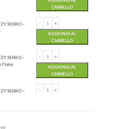
AGGIUNGI AL
CARRELLO
ZY SENKO –
s
AGGIUNGI AL
CARRELLO
ZY SENKO –
e Flake
AGGIUNGI AL
CARRELLO
ZY SENKO –
lon Red
AGGIUNGI AL
CARRELLO
ZY SENKO –
rmi