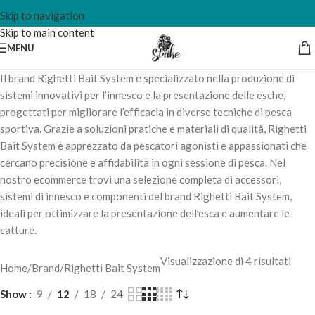
Skip to navigation
Skip to main content
MENU
Il brand Righetti Bait System è specializzato nella produzione di
sistemi innovativi per l’innesco e la presentazione delle esche,
progettati per migliorare l’efficacia in diverse tecniche di pesca
sportiva. Grazie a soluzioni pratiche e materiali di qualità, Righetti
Bait System è apprezzato da pescatori agonisti e appassionati che
cercano precisione e affidabilità in ogni sessione di pesca. Nel
nostro ecommerce trovi una selezione completa di accessori,
sistemi di innesco e componenti del brand Righetti Bait System,
ideali per ottimizzare la presentazione dell’esca e aumentare le
catture.
Visualizzazione di 4 risultati
Home
Brand
Righetti Bait System
Show
9
12
18
24