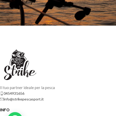
Il tuo partner ideale per la pesca
0454931656
info@strikepescasport.it
INFO