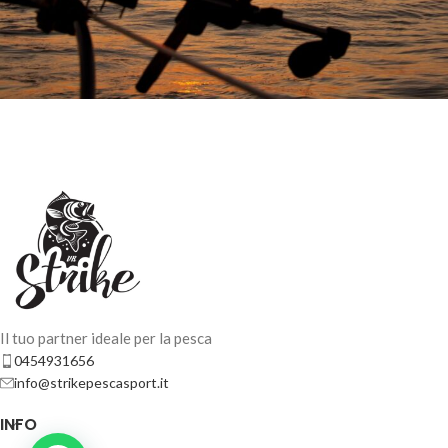
Il tuo partner ideale per la pesca
0454931656
info@strikepescasport.it
INFO