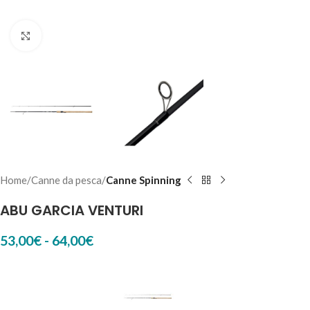
Click to enlarge
Home
Canne da pesca
Canne Spinning
ABU GARCIA VENTURI
53,00
€
-
64,00
€