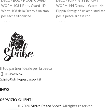
DECOY BODY HOOK GUARD
DECOY FLIPPIN’ STRAIGHT
WORM 108 Il Body Guard HD
WORM 144 Decoy – Worm 144
Worm 108 della Decoy è un amo
Flippin’ Straight è un’amo studiato
per esche siliconiche
per la pesca ai bass con
Il tuo partner ideale per la pesca
0454931656
info@strikepescasport.it
INFO
SERVIZIO CLIENTI
© 2026
Strike Pesca Sport
. All rights reserved