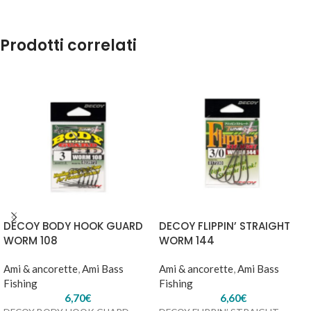
Prodotti correlati
DECOY BODY HOOK GUARD
DECOY FLIPPIN’ STRAIGHT
WORM 108
WORM 144
Ami & ancorette
,
Ami Bass
Ami & ancorette
,
Ami Bass
Fishing
Fishing
6,70
€
6,60
€