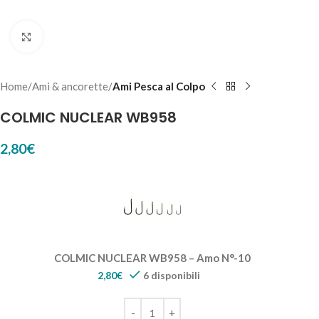
Click to enlarge
Home
Ami & ancorette
Ami Pesca al Colpo
COLMIC NUCLEAR WB958
2,80
€
COLMIC NUCLEAR WB958 – Amo N°-10
2,80
€
6 disponibili