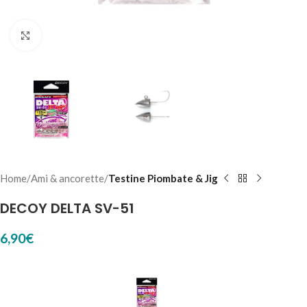
Click to enlarge
Home
Ami & ancorette
Testine Piombate & Jig
DECOY DELTA SV-51
6,90
€