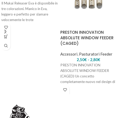
Il Mukai Releaser Eva è disponibile in
tre colorazioni. Manico in Eva,
leggero e perfetto per slamare
velocemente le trote
PRESTON INNOVATION
ABSOLUTE WINDOW FEEDER
(CAGED)
Accessori
,
Pasturatori Feeder
2,50
€
-
2,80
€
PRESTON INNOVATION
ABSOLUTE WINDOW FEEDER
(CAGED) Un concetto
completamente nuovo nel design di
Feeder, l’Absolute Window Cage
può essere utilizzato