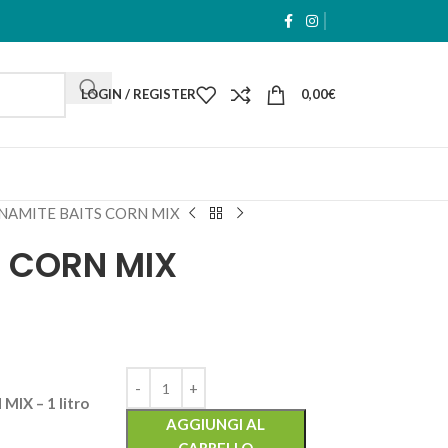
LOGIN / REGISTER
0,00
€
NAMITE BAITS CORN MIX
S CORN MIX
IX – 1 litro
AGGIUNGI AL