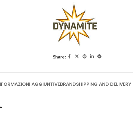
Share:
NFORMAZIONI AGGIUNTIVE
BRAND
SHIPPING AND DELIVERY
.