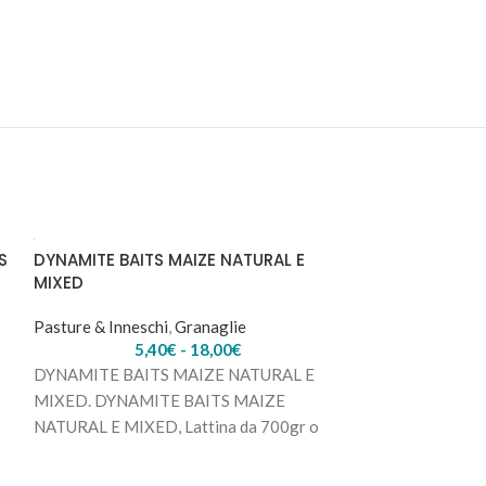
S
DYNAMITE BAITS MAIZE NATURAL E
DYNAMITE BAI
MIXED
Pasture & Innesc
Pasture & Inneschi
,
Granaglie
9,
5,40
€
-
18,00
€
DYNAMITE BAI
DYNAMITE BAITS MAIZE NATURAL E
DYNAMITE BAIT
MIXED. DYNAMITE BAITS MAIZE
Corn sono un pro
NATURAL E MIXED, Lattina da 700gr o
realizzate con g
barattolo da 2,5 litri