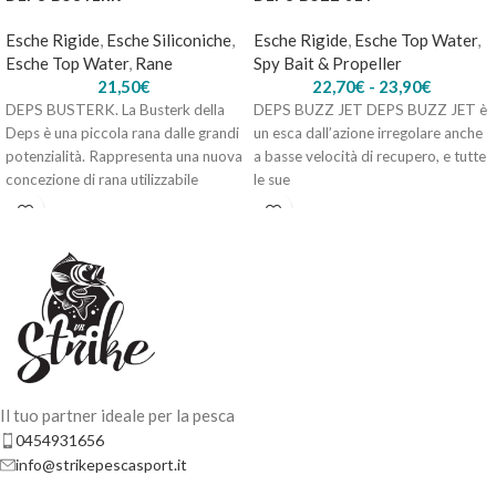
Esche Rigide
,
Esche Siliconiche
,
Esche Rigide
,
Esche Top Water
,
Esche Top Water
,
Rane
Spy Bait & Propeller
21,50
€
22,70
€
-
23,90
€
DEPS BUSTERK. La Busterk della
DEPS BUZZ JET DEPS BUZZ JET è
Deps è una piccola rana dalle grandi
un esca dall’azione irregolare anche
potenzialità. Rappresenta una nuova
a basse velocità di recupero, e tutte
concezione di rana utilizzabile
le sue
Il tuo partner ideale per la pesca
0454931656
info@strikepescasport.it