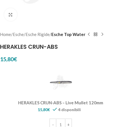
Click to enlarge
Home
Esche
Esche Rigide
Esche Top Water
HERAKLES CRUN-ABS
15,80
€
HERAKLES CRUN-ABS – Live Mullet 120mm
15,80
€
4 disponibili