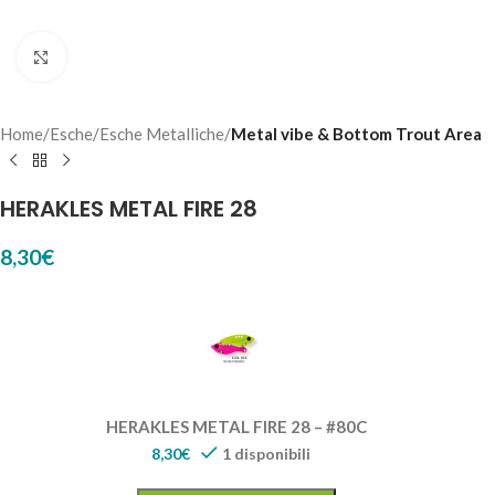
Click to enlarge
Home
Esche
Esche Metalliche
Metal vibe & Bottom Trout Area
HERAKLES METAL FIRE 28
8,30
€
HERAKLES METAL FIRE 28 – #80C
8,30
€
1 disponibili