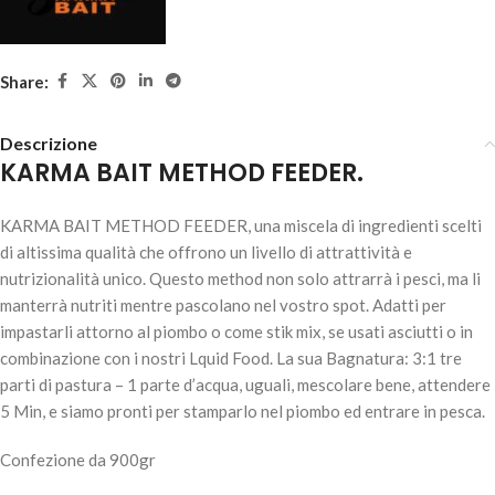
Share:
Descrizione
KARMA BAIT METHOD FEEDER.
KARMA BAIT METHOD FEEDER – JOE CREAM
KARMA BAIT METHOD FEEDER, una miscela di ingredienti scelti
6,40
€
5 disponibili
di altissima qualità che offrono un livello di attrattività e
nutrizionalità unico. Questo method non solo attrarrà i pesci, ma li
manterrà nutriti mentre pascolano nel vostro spot. Adatti per
impastarli attorno al piombo o come stik mix, se usati asciutti o in
AGGIUNGI AL
combinazione con i nostri Lquid Food. La sua Bagnatura: 3:1 tre
CARRELLO
parti di pastura – 1 parte d’acqua, uguali, mescolare bene, attendere
5 Min, e siamo pronti per stamparlo nel piombo ed entrare in pesca.
Confezione da 900gr