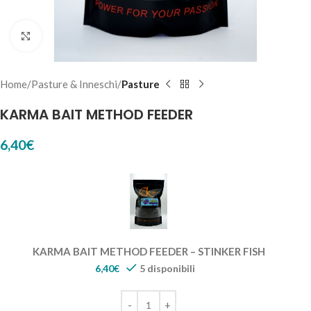
Click to enlarge
Home
Pasture & Inneschi
Pasture
KARMA BAIT METHOD FEEDER
6,40
€
KARMA BAIT METHOD FEEDER – STINKER FISH
6,40
€
5 disponibili