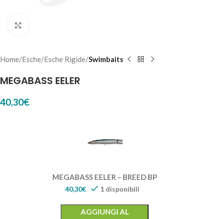
Click to enlarge
Home
Esche
Esche Rigide
Swimbaits
MEGABASS EELER
40,30
€
MEGABASS EELER – BREED BP
40,30
€
1 disponibili
AGGIUNGI AL