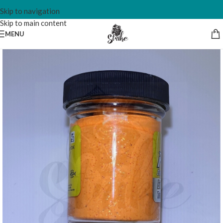
Skip to navigation
Skip to main content
MENU