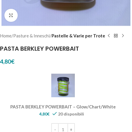
Click to enlarge
Home
Pasture & Inneschi
Pastelle & Varie per Trote
PASTA BERKLEY POWERBAIT
4,80
€
PASTA BERKLEY POWERBAIT – Glow/Chart/White
4,80
€
20 disponibili