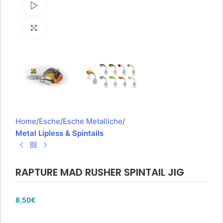
Watch video
Click to enlarge
Home
Esche
Esche Metalliche
Metal Lipless & Spintails
RAPTURE MAD RUSHER SPINTAIL JIG
8,50
€