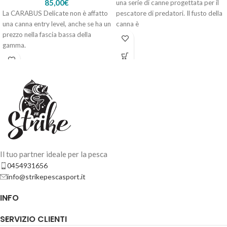
85,00
€
una serie di canne progettata per il
La CARABUS Delicate non è affatto
pescatore di predatori. Il fusto della
una canna entry level, anche se ha un
canna è
prezzo nella fascia bassa della
gamma.
Il tuo partner ideale per la pesca
0454931656
info@strikepescasport.it
INFO
SERVIZIO CLIENTI