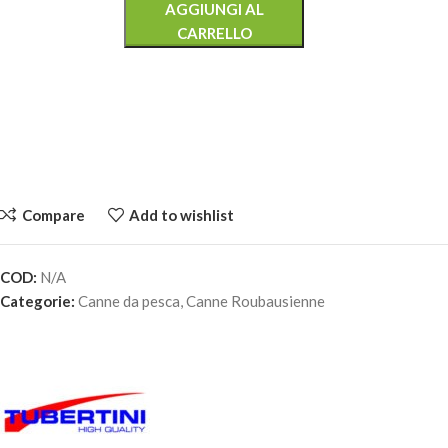
AGGIUNGI AL
CARRELLO
Compare
Add to wishlist
COD:
N/A
Categorie:
Canne da pesca
,
Canne Roubausienne