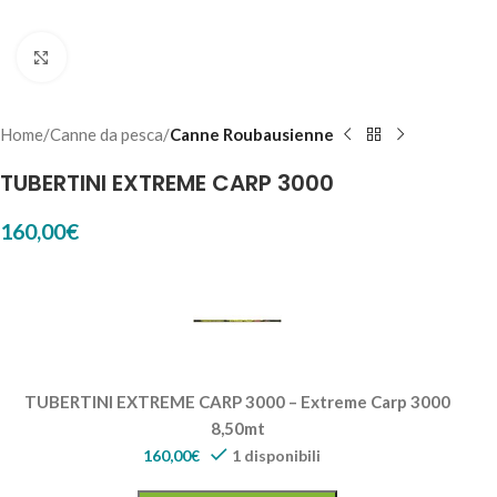
Click to enlarge
Home
Canne da pesca
Canne Roubausienne
TUBERTINI EXTREME CARP 3000
160,00
€
TUBERTINI EXTREME CARP 3000 – Extreme Carp 3000
8,50mt
160,00
€
1 disponibili