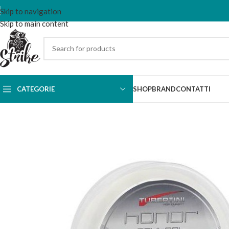
Skip to navigation
Skip to main content
CATEGORIE
SHOP
BRAND
CONTATTI