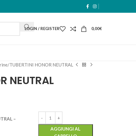
LOGIN / REGISTER
0,00
€
rine
TUBERTINI HONOR NEUTRAL
OR NEUTRAL
TRAL –
AGGIUNGI AL