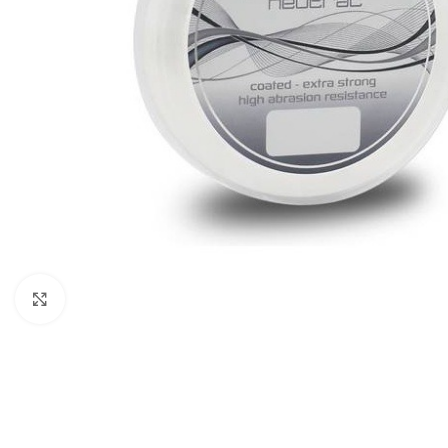
Click to enlarge