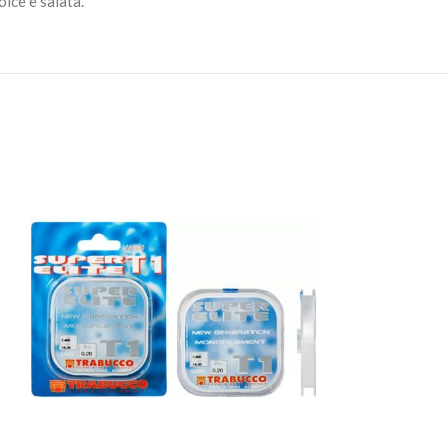
olce e salata.