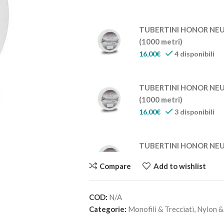
TUBERTINI HONOR NEU
(1000 metri)
16,00
€
4 disponibili
TUBERTINI HONOR NEU
(1000 metri)
16,00
€
3 disponibili
TUBERTINI HONOR NEU
(1000 metri)
Compare
Add to wishlist
16,00
€
4 disponibili
COD:
N/A
TUBERTINI HONOR NEU
Categorie:
Monofili & Trecciati
,
Nylon &
(1000 metri)