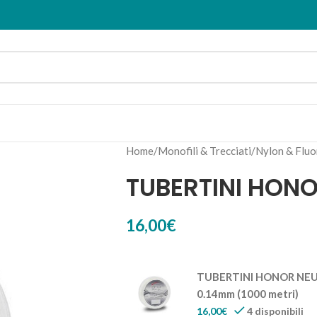
Home
Monofili & Trecciati
Nylon & Fluo
TUBERTINI HON
16,00
€
TUBERTINI HONOR NEU
0.14mm (1000 metri)
16,00
€
4 disponibili