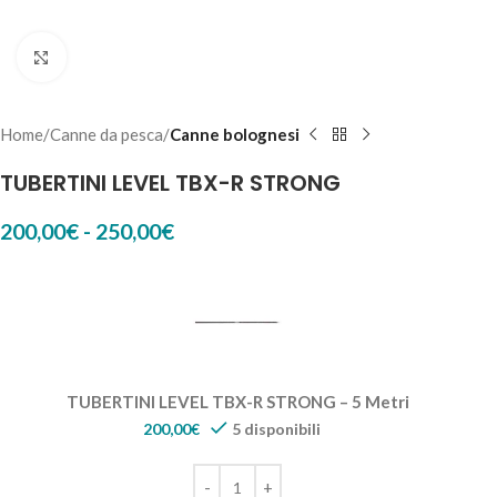
Click to enlarge
Home
Canne da pesca
Canne bolognesi
TUBERTINI LEVEL TBX-R STRONG
200,00
€
-
250,00
€
TUBERTINI LEVEL TBX-R STRONG – 5 Metri
200,00
€
5 disponibili