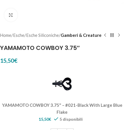
Click to enlarge
Home
Esche
Esche Siliconiche
Gamberi & Creature
YAMAMOTO COWBOY 3.75″
15,50
€
YAMAMOTO COWBOY 3.75" – #021-Black With Large Blue
Flake
15,50
€
5 disponibili