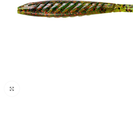
Click to enlarge