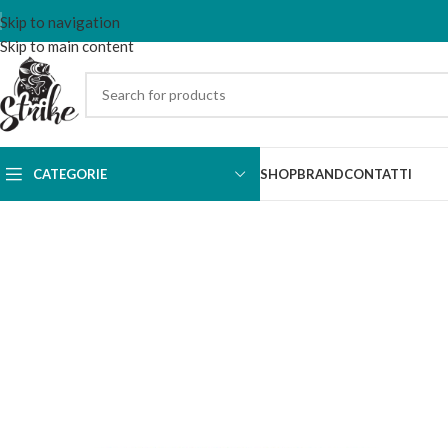
Skip to navigation
Skip to main content
CATEGORIE
SHOP
BRAND
CONTATTI