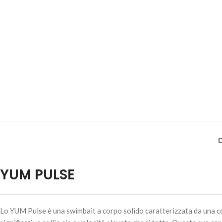
YUM PULSE
Lo YUM Pulse è una swimbait a corpo solido caratterizzata da una co