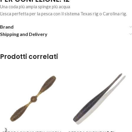
Una coda più ampia spinge più acqua
L’esca perfetta per la pesca con il sistema Texas rig o Carolina rig.
Brand
Shipping and Delivery
YUM RIBBONTAIL – Plum
7,90
€
2 disponibili
Prodotti correlati
AGGIUNGI AL
CARRELLO