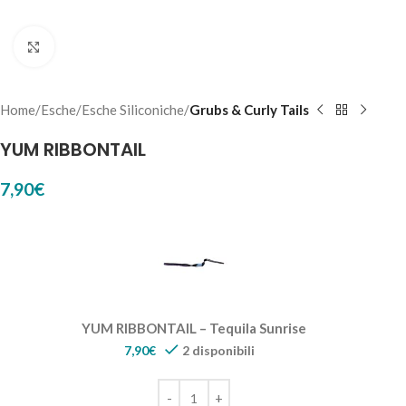
Click to enlarge
Home
Esche
Esche Siliconiche
Grubs & Curly Tails
YUM RIBBONTAIL
7,90
€
YUM RIBBONTAIL – Tequila Sunrise
7,90
€
2 disponibili