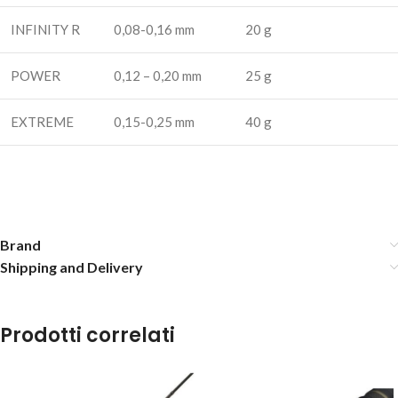
INFINITY R
0,08-0,16 mm
20 g
POWER
0,12 – 0,20 mm
25 g
EXTREME
0,15-0,25 mm
40 g
Brand
Shipping and Delivery
Prodotti correlati