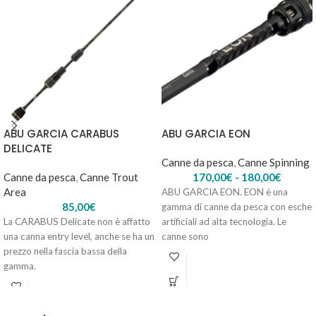
ABU GARCIA CARABUS
ABU GARCIA EON
DELICATE
Canne da pesca
,
Canne Spinning
Canne da pesca
,
Canne Trout
170,00
€
-
180,00
€
Area
ABU GARCIA EON. EON è una
85,00
€
gamma di canne da pesca con esche
La CARABUS Delicate non è affatto
artificiali ad alta tecnologia. Le
una canna entry level, anche se ha un
canne sono
prezzo nella fascia bassa della
gamma.