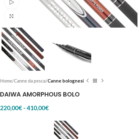
Watch video
Click to enlarge
Home
Canne da pesca
Canne bolognesi
DAIWA AMORPHOUS BOLO
220,00
€
-
410,00
€