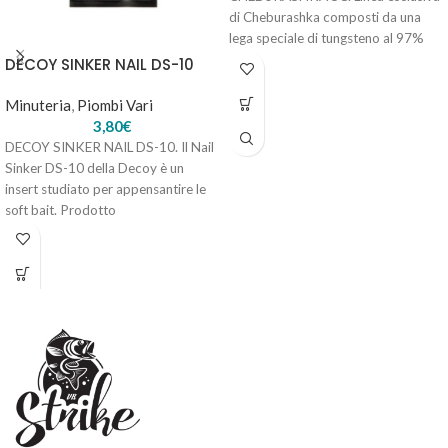
di Cheburashka composti da una
lega speciale di tungsteno al 97%
forgiata ad altissime
DECOY SINKER NAIL DS-10
Minuteria
,
Piombi Vari
3,80
€
DECOY SINKER NAIL DS-10. Il Nail
Sinker DS-10 della Decoy è un
insert studiato per appensantire le
soft bait. Prodotto