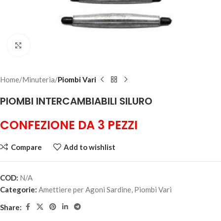
Click to enlarge
Home
Minuteria
Piombi Vari
PIOMBI INTERCAMBIABILI SILURO
CONFEZIONE DA 3 PEZZI
Compare
Add to wishlist
COD:
N/A
Categorie:
Amettiere per Agoni Sardine
,
Piombi Vari
Share: