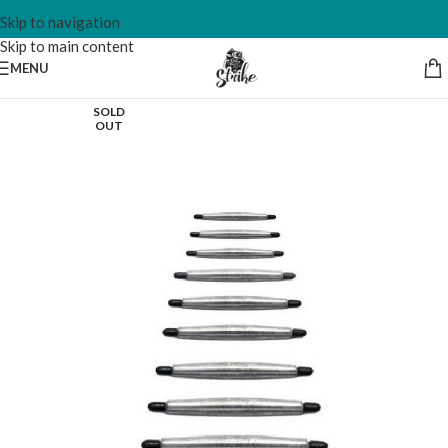
Skip to navigation
Skip to main content
MENU
SOLD
OUT