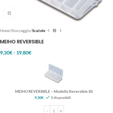
Click to enlarge
Home
Stoccaggio
Scatole
MEIHO REVERSIBLE
9,30
€
-
19,80
€
MEIHO REVERSIBLE – Modello Reversible 85
9,30
€
3 disponibili