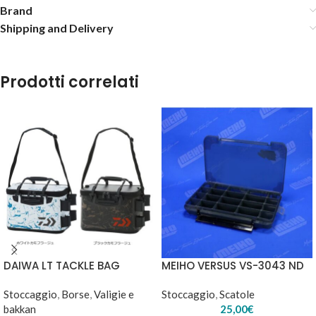
Brand
Shipping and Delivery
Prodotti correlati
DAIWA LT TACKLE BAG
MEIHO VERSUS VS-3043 ND
Stoccaggio
,
Borse
,
Valigie e
Stoccaggio
,
Scatole
bakkan
25,00
€