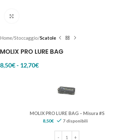
Click to enlarge
Home
Stoccaggio
Scatole
MOLIX PRO LURE BAG
8,50
€
-
12,70
€
MOLIX PRO LURE BAG – Misura #S
8,50
€
7 disponibili