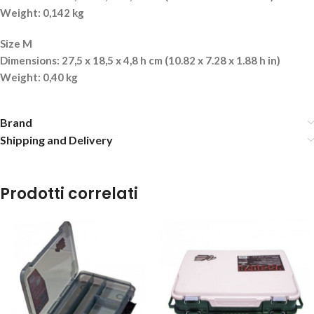
Weight: 0,142 kg
Size M
Dimensions: 27,5 x 18,5 x 4,8 h cm (10.82 x 7.28 x 1.88 h in)
Weight: 0,40 kg
Brand
Shipping and Delivery
Prodotti correlati