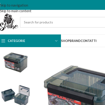
Skip to navigation
Skip to main content
CATEGORIE
SHOP
BRAND
CONTATTI