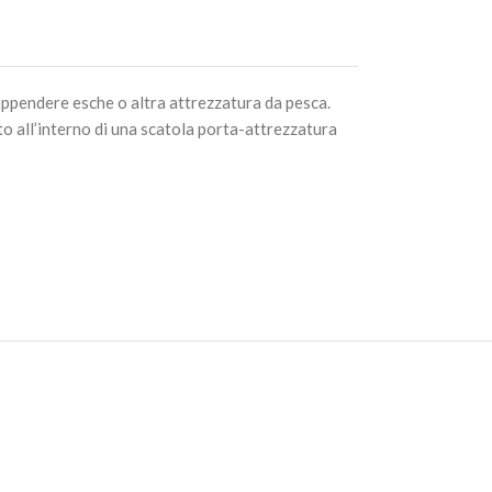
appendere esche o altra attrezzatura da pesca.
o all’interno di una scatola porta-attrezzatura