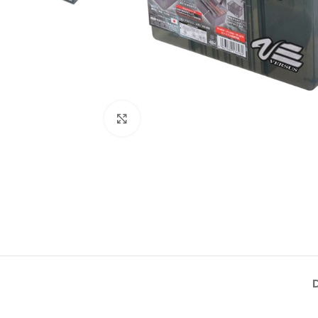
Click to enlarge