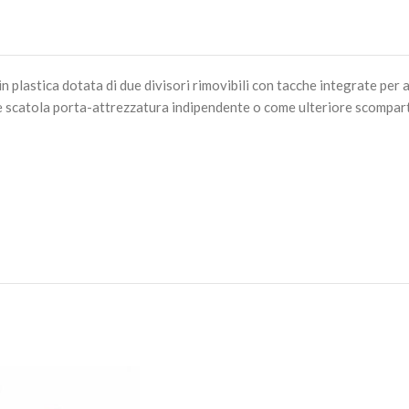
plastica dotata di due divisori rimovibili con tacche integrate per 
e scatola porta-attrezzatura indipendente o come ulteriore scompart