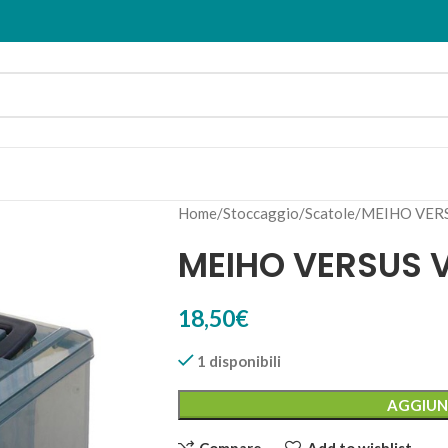
Home
Stoccaggio
Scatole
MEIHO VERS
MEIHO VERSUS 
18,50
€
1 disponibili
AGGIUN