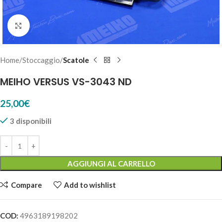
Click to enlarge
Home
Stoccaggio
Scatole
MEIHO VERSUS VS-3043 ND
25,00
€
3 disponibili
AGGIUNGI AL CARRELLO
Compare
Add to wishlist
COD:
4963189198202