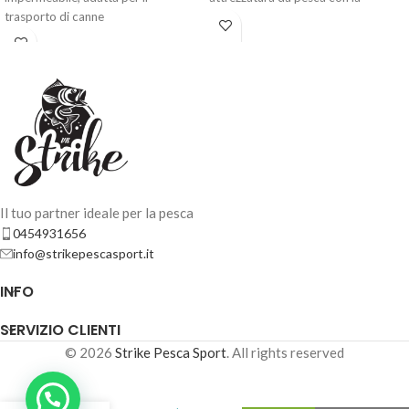
trasporto di canne
custodia
Il tuo partner ideale per la pesca
0454931656
info@strikepescasport.it
INFO
SERVIZIO CLIENTI
© 2026
Strike Pesca Sport
. All rights reserved
MEIHO
VERSUS