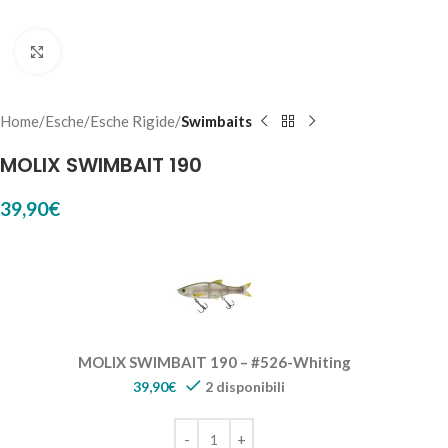
Click to enlarge
Home
Esche
Esche Rigide
Swimbaits
MOLIX SWIMBAIT 190
39,90
€
MOLIX SWIMBAIT 190 – #526-Whiting
39,90
€
2 disponibili