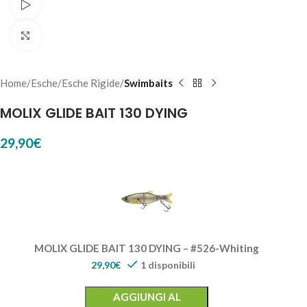
Watch video
Click to enlarge
Home
Esche
Esche Rigide
Swimbaits
MOLIX GLIDE BAIT 130 DYING
29,90
€
MOLIX GLIDE BAIT 130 DYING – #526-Whiting
29,90
€
1 disponibili
AGGIUNGI AL