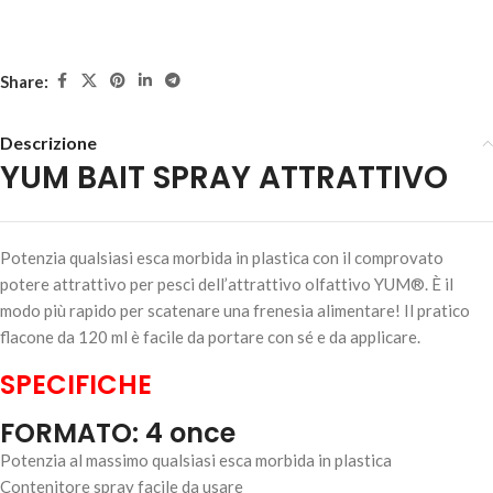
Share:
Descrizione
YUM BAIT SPRAY ATTRATTIVO
YUM BAIT SPRAY ATTRATTIVO – Garlic Scent (Aglio)
Potenzia qualsiasi esca morbida in plastica con il comprovato
14,80
€
Esaurito
potere attrattivo per pesci dell’attrattivo olfattivo YUM®. È il
modo più rapido per scatenare una frenesia alimentare! Il pratico
flacone da 120 ml è facile da portare con sé e da applicare.
SPECIFICHE
FORMATO: 4 once
Potenzia al massimo qualsiasi esca morbida in plastica
Contenitore spray facile da usare