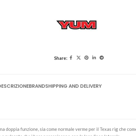
Share:
DESCRIZIONE
BRAND
SHIPPING AND DELIVERY
 una doppia funzione, sia come normale verme per il Texas rig che co