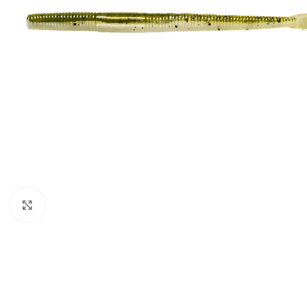
Click to enlarge