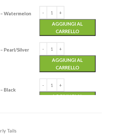
– Watermelon
AGGIUNGI AL
CARRELLO
Pearl/Silver
AGGIUNGI AL
CARRELLO
 Black
AGGIUNGI AL
CARRELLO
– Red Bug
ly Tails
AGGIUNGI AL