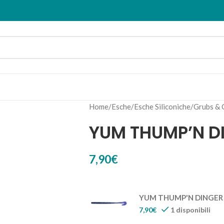
Home
Esche
Esche Siliconiche
Grubs & C
YUM THUMP’N D
7,90
€
YUM THUMP'N DINGER 
7,90
€
1 disponibili