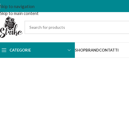
Skip to navigation
Skip to main content
CATEGORIE
SHOP
BRAND
CONTATTI