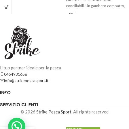
conciliabili. Un gambero compatto,
ma voluminoso;
AGGIUNGI AL
CARRELLO
Il tuo partner ideale per la pesca
0454931656
info@strikepescasport.it
INFO
SERVIZIO CLIENTI
© 2026
Strike Pesca Sport
. All rights reserved