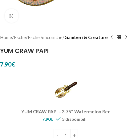
Click to enlarge
Home
Esche
Esche Siliconiche
Gamberi & Creature
YUM CRAW PAPI
7,90
€
YUM CRAW PAPI – 3.75" Watermelon Red
7,90
€
3 disponibili