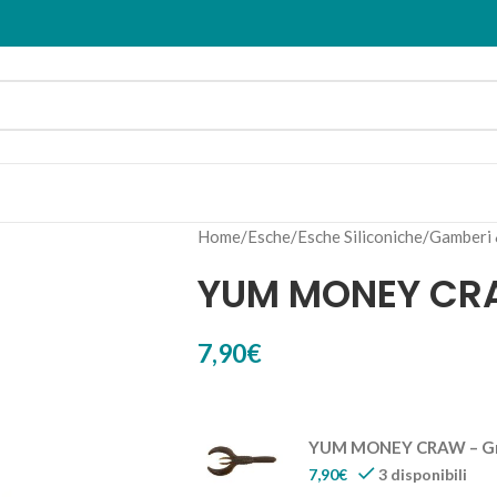
Home
Esche
Esche Siliconiche
Gamberi 
YUM MONEY C
7,90
€
YUM MONEY CRAW – Gr
7,90
€
3 disponibili