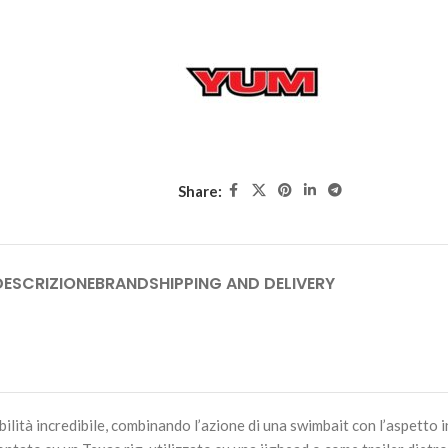
Share:
DESCRIZIONE
BRAND
SHIPPING AND DELIVERY
à incredibile, combinando l’azione di una swimbait con l’aspetto inv