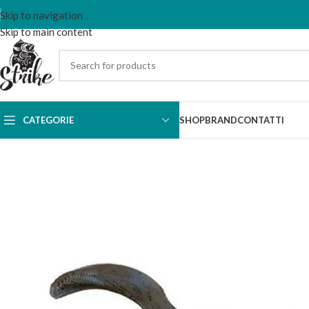
Skip to navigation
Skip to main content
CATEGORIE
SHOP
BRAND
CONTATTI