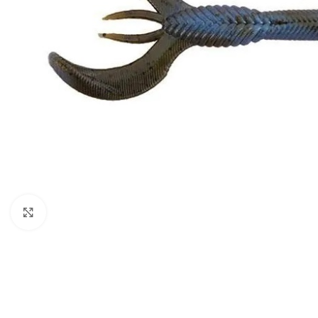
Click to enlarge