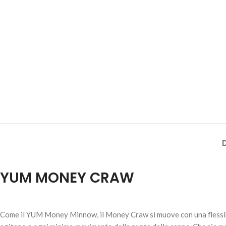
YUM MONEY CRAW
Come il YUM Money Minnow, il Money Craw si muove con una flessibilit