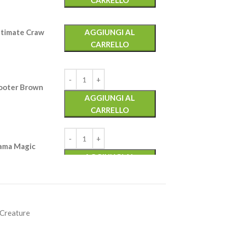
CARRELLO
timate Craw
AGGIUNGI AL
CARRELLO
oter Brown
AGGIUNGI AL
CARRELLO
ma Magic
AGGIUNGI AL
CARRELLO
 Creature